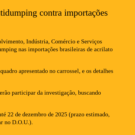
ntidumping contra importações
lvimento, Indústria, Comércio e Serviços
mping nas importações brasileiras de acrilato
 quadro apresentado no carrossel, e os detalhes
erão participar da investigação, buscando
 até 22 de dezembro de 2025 (prazo estimado,
ar no D.O.U.).