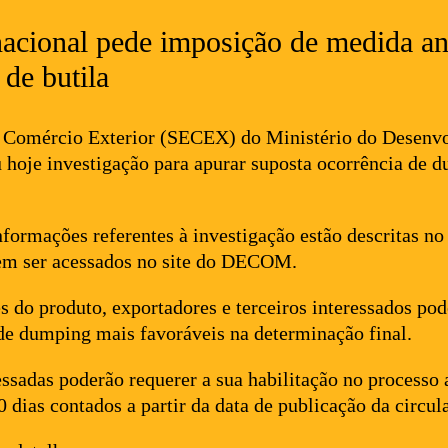
nacional pede imposição de medida a
 de butila
e Comércio Exterior (SECEX) do Ministério do Desenvo
hoje investigação para apurar suposta ocorrência de du
nformações referentes à investigação estão descritas no
m ser acessados no site do DECOM.
 do produto, exportadores e terceiros interessados pod
de dumping mais favoráveis na determinação final.
essadas poderão requerer a sua habilitação no processo
 dias contados a partir da data de publicação da circul