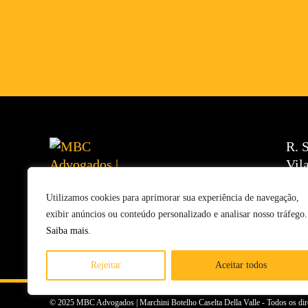
R. 
Vil
Utilizamos cookies para aprimorar sua experiência de navegação,
exibir anúncios ou conteúdo personalizado e analisar nosso tráfego.
Saiba mais
.
Rejeitar
Aceitar todos
© 2025 MBC Advogados | Marchini Botelho Caselta Della Valle - Todos os dir