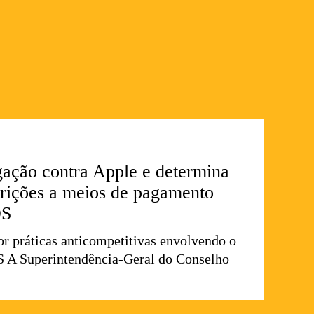
gação contra Apple e determina
trições a meios de pagamento
OS
or práticas anticompetitivas envolvendo o
S A Superintendência-Geral do Conselho