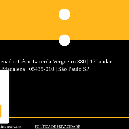
Senador César Lacerda Vergueiro 380 | 17º andar
a Madalena | 05435-010 | São Paulo SP
eitos reservados.
POLÍTICA DE PRIVACIDADE