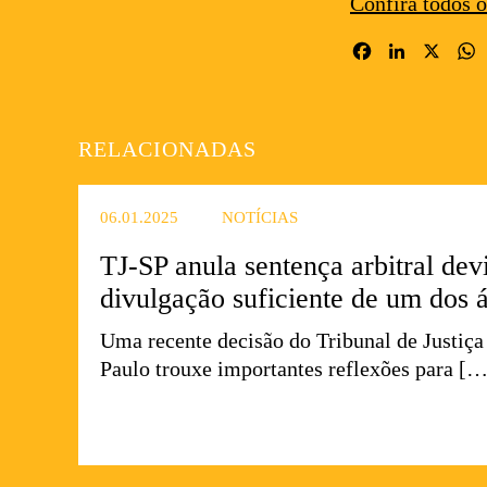
Confira todos o
Facebook
LinkedIn
X
RELACIONADAS
06.01.2025
NOTÍCIAS
TJ-SP anula sentença arbitral devi
divulgação suficiente de um dos á
Uma recente decisão do Tribunal de Justiça
Paulo trouxe importantes reflexões para […