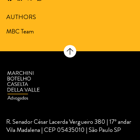
AUTHORS
MBC Team
R. Senador César Lacerda Vergueiro 380 | 17º andar
Vila Madalena | CEP 05435010 | São Paulo SP