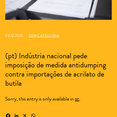
03.12.2025
SEM CATEGORIA
(pt) Indústria nacional pede
imposição de medida antidumping
contra importações de acrilato de
butila
Sorry, this entry is only available in
pt
.
Facebook
LinkedIn
X
WhatsApp