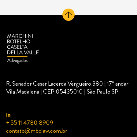
R. Senador César Lacerda Vergueiro 380 | 17º andar
Vila Madalena | CEP 05435010 | São Paulo SP
+ 55 11 4780 8909
contato@mbclaw.com.br