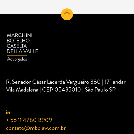
R. Senador César Lacerda Vergueiro 380 | 17º andar
Vila Madalena | CEP 05435010 | São Paulo SP
+ 55 11 4780 8909
contato@mbclaw.com.br