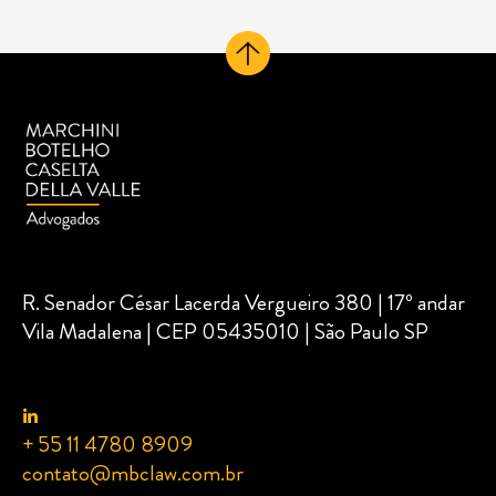
R. Senador César Lacerda Vergueiro 380 | 17º andar
Vila Madalena | CEP 05435010 | São Paulo SP
+ 55 11 4780 8909
contato@mbclaw.com.br