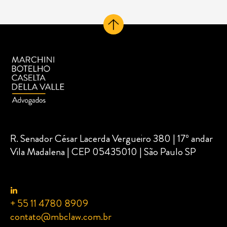
R. Senador César Lacerda Vergueiro 380 | 17º andar
Vila Madalena | CEP 05435010 | São Paulo SP
+ 55 11 4780 8909
contato@mbclaw.com.br