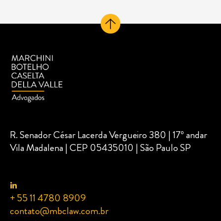
R. Senador César Lacerda Vergueiro 380 | 17º andar
Vila Madalena | CEP 05435010 | São Paulo SP
+ 55 11 4780 8909
contato@mbclaw.com.br