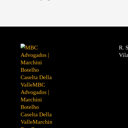
R. 
Vil