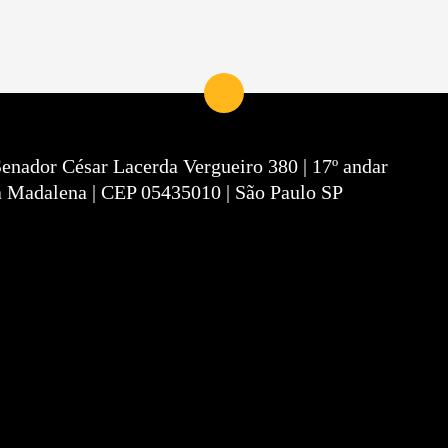
Senador César Lacerda Vergueiro 380 | 17º andar
a Madalena | CEP 05435010 | São Paulo SP