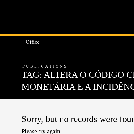
Office
PUBLICATIONS
TAG: ALTERA O CÓDIGO C
MONETÁRIA E A INCIDÊN
Sorry, but no records were foun
Please try again.