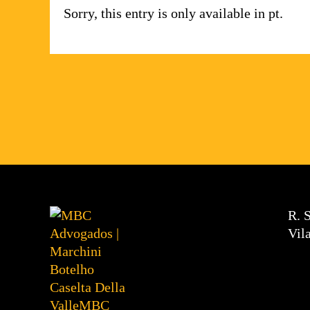
Sorry, this entry is only available in pt.
R. 
Vil