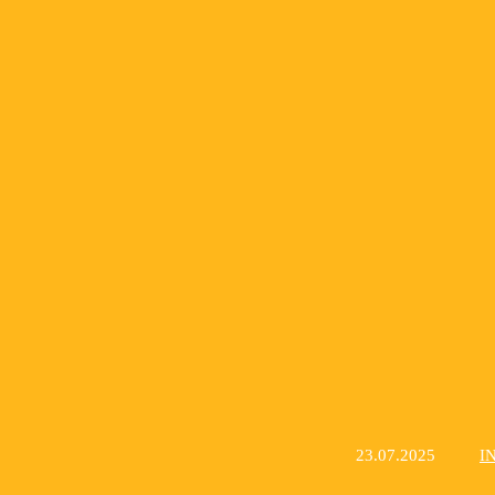
23.07.2025
I