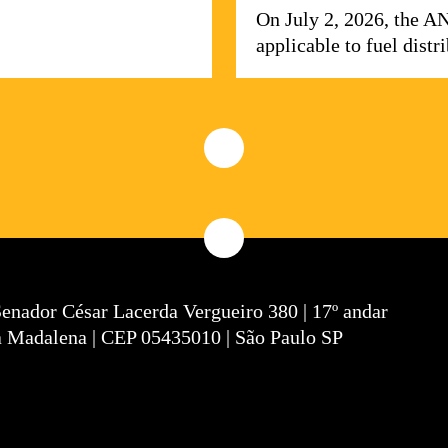
On July 2, 2026, the A
applicable to fuel dist
Senador César Lacerda Vergueiro 380 | 17º andar
a Madalena | CEP 05435010 | São Paulo SP