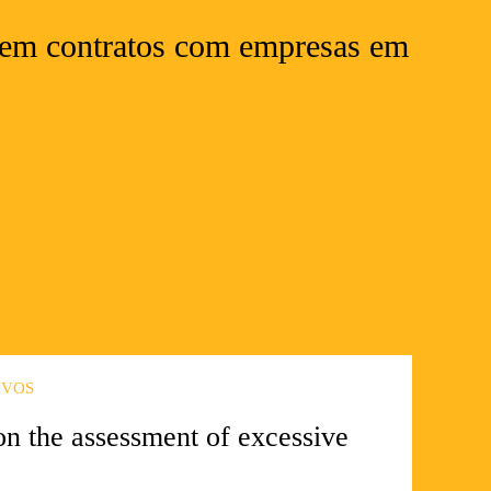
o em contratos com empresas em
IVOS
on the assessment of excessive