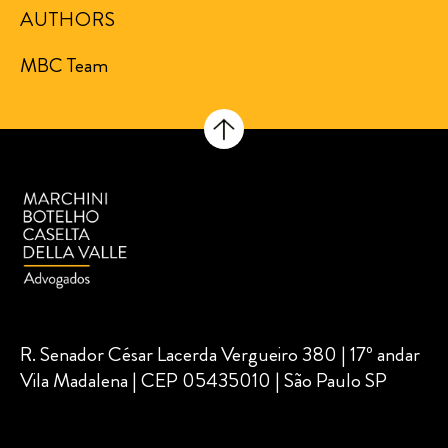
AUTHORS
MBC Team
R. Senador César Lacerda Vergueiro 380 | 17º andar
Vila Madalena | CEP 05435010 | São Paulo SP