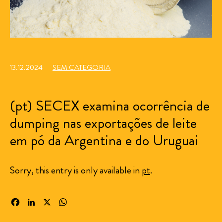
13.12.2024
SEM CATEGORIA
(pt) SECEX examina ocorrência de
dumping nas exportações de leite
em pó da Argentina e do Uruguai
Sorry, this entry is only available in
pt
.
Facebook
LinkedIn
X
WhatsApp