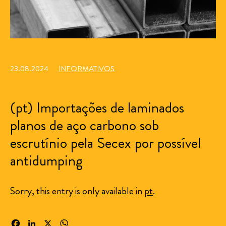
23.08.2024
INFORMATIVOS
(pt) Importações de laminados
planos de aço carbono sob
escrutínio pela Secex por possível
antidumping
Sorry, this entry is only available in
pt
.
Facebook
LinkedIn
X
WhatsApp