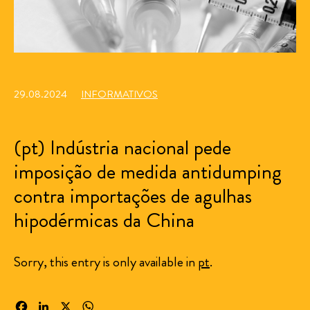
29.08.2024
INFORMATIVOS
(pt) Indústria nacional pede
imposição de medida antidumping
contra importações de agulhas
hipodérmicas da China
Sorry, this entry is only available in
pt
.
Facebook
LinkedIn
X
WhatsApp