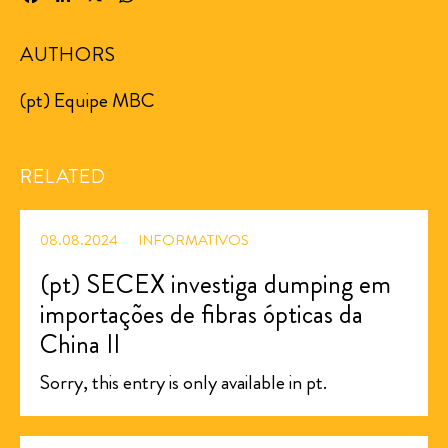
AUTHORS
(pt) Equipe MBC
RELATED
08.08.2024
INFORMATIVOS
(pt) SECEX investiga dumping em
importações de fibras ópticas da
China II
Sorry, this entry is only available in pt.