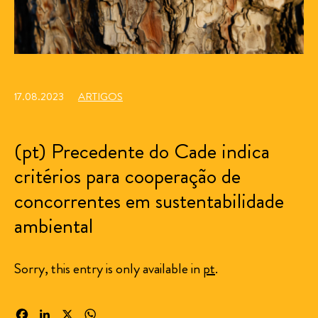
17.08.2023
ARTIGOS
(pt) Precedente do Cade indica
critérios para cooperação de
concorrentes em sustentabilidade
ambiental
Sorry, this entry is only available in
pt
.
Facebook
LinkedIn
X
WhatsApp