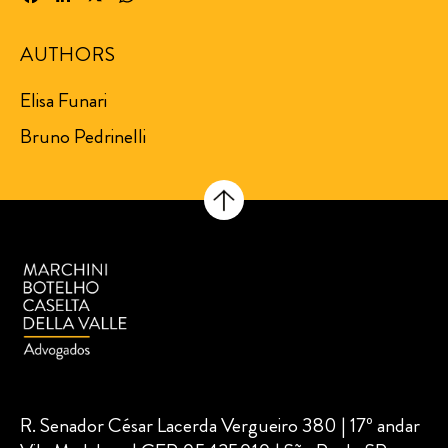
AUTHORS
Elisa Funari
Bruno Pedrinelli
R. Senador César Lacerda Vergueiro 380 | 17º andar