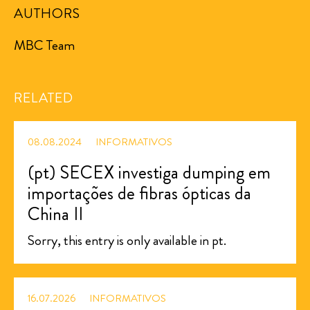
AUTHORS
MBC Team
RELATED
08.08.2024
INFORMATIVOS
(pt) SECEX investiga dumping em
importações de fibras ópticas da
China II
Sorry, this entry is only available in pt.
16.07.2026
INFORMATIVOS