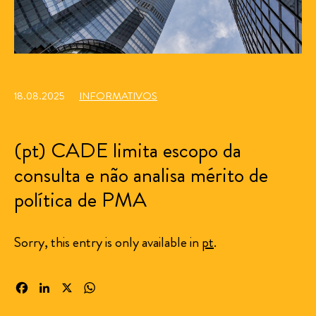
18.08.2025
INFORMATIVOS
(pt) CADE limita escopo da
consulta e não analisa mérito de
política de PMA
Sorry, this entry is only available in
pt
.
Facebook
LinkedIn
X
WhatsApp